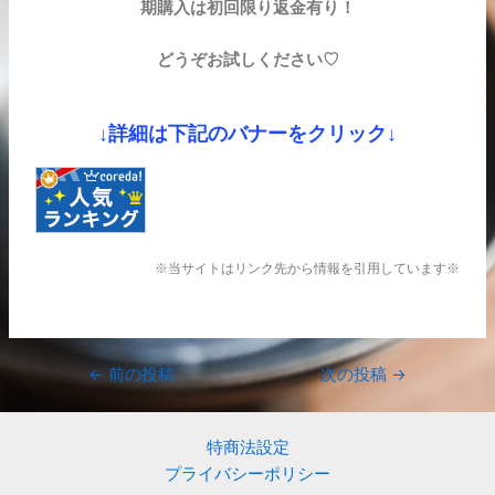
期購入は初回限り返金有り！
どうぞお試しください♡
↓詳細は下記のバナーをクリック↓
※当サイトはリンク先から情報を引用しています※
←
前の投稿
次の投稿
→
特商法設定
プライバシーポリシー