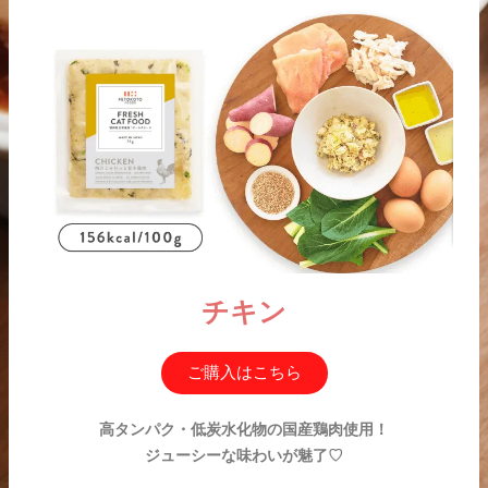
チキン
ご購入はこちら
高タンパク・低炭水化物の国産鶏肉使用！
ジューシーな味わいが魅了♡